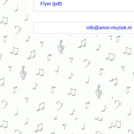
Flyer (pdf)
info@arion-muziek.nl