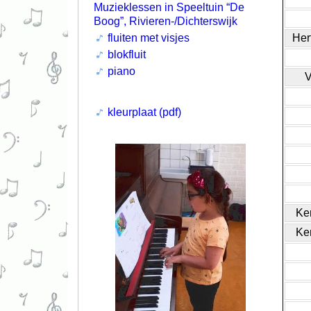
Muzieklessen in Speeltuin “De
Boog”, Rivieren-/Dichterswijk
fluiten met visjes
Her
blokfluit
piano
V
kleurplaat (pdf)
Ke
Ke