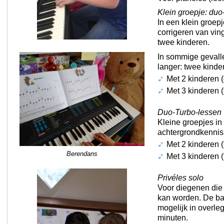
Klein groepje: duo
In een klein groepj
corrigeren van vin
twee kinderen.
In sommige gevall
langer: twee kinde
Met 2 kinderen (
Met 3 kinderen (
Duo-Turbo-lessen
Kleine groepjes in
achtergrondkennis,
Met 2 kinderen (
Berendans
Met 3 kinderen (t
Privéles solo
Voor diegenen die
kan worden. De bas
mogelijk in overle
minuten.